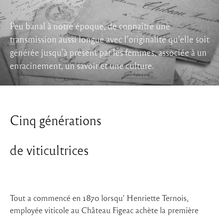
Peu banal à notre époque, de connaitre une
transmission aussi longue avec l’originalité qu’elle soit
générée jusqu’à présent par les femmes, associée à un
enracinement, un savoir et une culture.
Cinq générations
de viticultrices
Tout a commencé en 1870 lorsqu’ Henriette Ternois,
employée viticole au Château Figeac achète la première